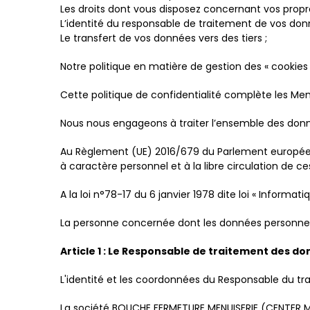
Les droits dont vous disposez concernant vos propr
L’identité du responsable de traitement de vos don
Le transfert de vos données vers des tiers ;
Notre politique en matière de gestion des « cookies 
Cette politique de confidentialité complète les Men
Nous nous engageons à traiter l’ensemble des don
Au Règlement (UE) 2016/679 du Parlement européen e
à caractère personnel et à la libre circulation de c
A la loi n°78-17 du 6 janvier 1978 dite loi « Informat
La personne concernée dont les données personnelle
Article 1 : Le Responsable de traitement des d
L'identité et les coordonnées du Responsable du tra
La société BOUCHE FERMETURE MENUISERIE (CENTER MENUI