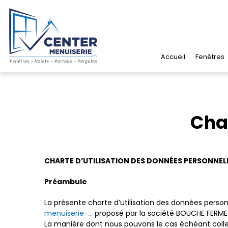
Panneau de gestion des cookies
Accueil
Fenêtres
Char
CHARTE D’UTILISATION DES DONNÉES PERSONNELL
Préambule
La présente charte d’utilisation des données personn
menuiserie-...
proposé par la société BOUCHE FERMETU
La manière dont nous pouvons le cas échéant collec