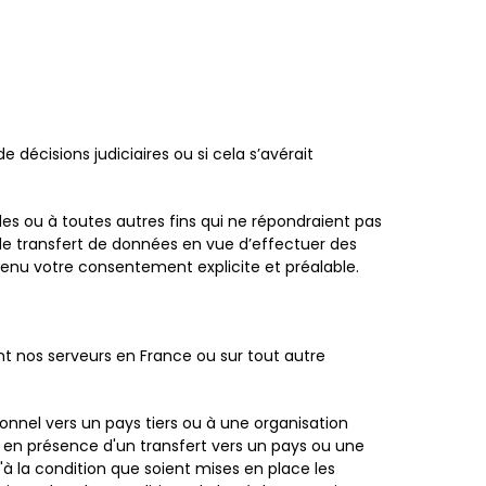
décisions judiciaires ou si cela s’avérait
s ou à toutes autres fins qui ne répondraient pas
e de transfert de données en vue d’effectuer des
enu votre consentement explicite et préalable.
t nos serveurs en France ou sur tout autre
onnel vers un pays tiers ou à une organisation
 en présence d'un transfert vers un pays ou une
'à la condition que soient mises en place les