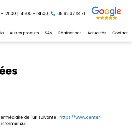
- 12h00 | 14h00 - 18h00
05 62 37 18 71
la
Autres produits
SAV
Réalisations
Actualités
Contact
nées
ermédiaire de l'url suivante :
https://www.center-
informer sur :