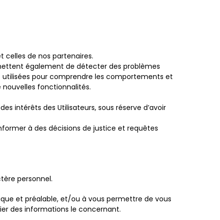
t celles de nos partenaires.
ermettent également de détecter des problèmes
sont utilisées pour comprendre les comportements et
 nouvelles fonctionnalités.
es intérêts des Utilisateurs, sous réserve d’avoir
conformer à des décisions de justice et requêtes
tère personnel.
fique et préalable, et/ou à vous permettre de vous
fier des informations le concernant.