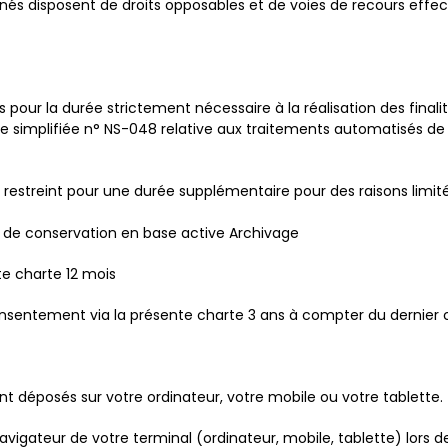
rnés disposent de droits opposables et de voies de recours effec
ur la durée strictement nécessaire à la réalisation des finalités
e simplifiée n° NS-048 relative aux traitements automatisés de 
restreint pour une durée supplémentaire pour des raisons limitée
ée de conservation en base active Archivage
e charte 12 mois
nsentement via la présente charte 3 ans à compter du dernier
ont déposés sur votre ordinateur, votre mobile ou votre tablette.
avigateur de votre terminal (ordinateur, mobile, tablette) lors de