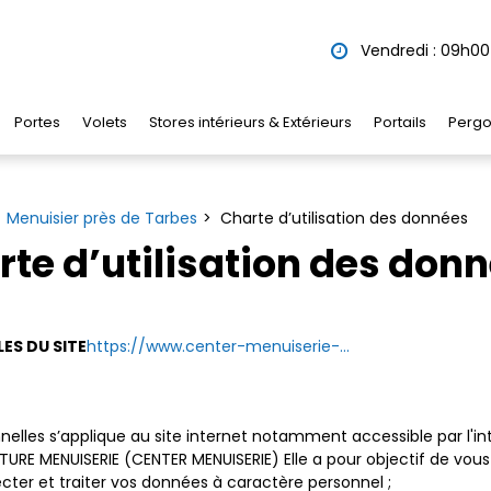
Vendredi : 09h00 
Portes
Volets
Stores intérieurs & Extérieurs
Portails
Pergo
Menuisier près de Tarbes
Charte d’utilisation des données
te d’utilisation des don
ES DU SITE
https://www.center-menuiserie-...
elles s’applique au site internet notamment accessible par l'int
RE MENUISERIE (CENTER MENUISERIE) Elle a pour objectif de vous 
ter et traiter vos données à caractère personnel ;