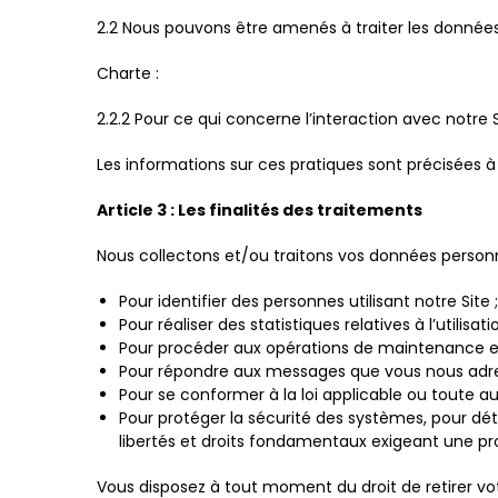
2.2 Nous pouvons être amenés à traiter les données
Charte :
2.2.2 Pour ce qui concerne l’interaction avec notre
Les informations sur ces pratiques sont précisées à l
Article 3 : Les finalités des traitements
Nous collectons et/ou traitons vos données personne
Pour identifier des personnes utilisant notre Site ;
Pour réaliser des statistiques relatives à l’utilis
Pour procéder aux opérations de maintenance et
Pour répondre aux messages que vous nous adres
Pour se conformer à la loi applicable ou toute aut
Pour protéger la sécurité des systèmes, pour déte
libertés et droits fondamentaux exigeant une p
Vous disposez à tout moment du droit de retirer v