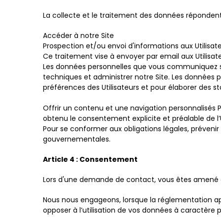
La collecte et le traitement des données répondent a
Accéder à notre Site
Prospection et/ou envoi d'informations aux Utilisat
Ce traitement vise à envoyer par email aux Utilisat
Les données personnelles que vous communiquez son
techniques et administrer notre Site. Les données p
préférences des Utilisateurs et pour élaborer des s
Offrir un contenu et une navigation personnalisés Po
obtenu le consentement explicite et préalable de l’Ut
Pour se conformer aux obligations légales, prévenir 
gouvernementales.
Article 4 : Consentement
Lors d'une demande de contact, vous êtes amené à
Nous nous engageons, lorsque la réglementation appl
opposer à l’utilisation de vos données à caractère p