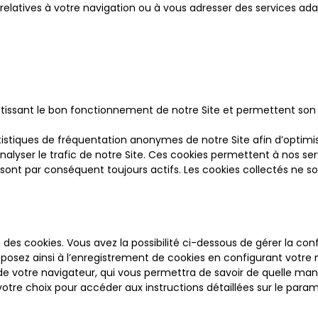
ns relatives à votre navigation ou à vous adresser des services ad
tissant le bon fonctionnement de notre Site et permettent son o
tistiques de fréquentation anonymes de notre Site afin d’optimi
alyser le trafic de notre Site. Ces cookies permettent à nos ser
 sont par conséquent toujours actifs. Les cookies collectés ne sont
 des cookies. Vous avez la possibilité ci-dessous de gérer la co
pposez ainsi à l’enregistrement de cookies en configurant votre
e de votre navigateur, qui vous permettra de savoir de quelle ma
votre choix pour accéder aux instructions détaillées sur le para