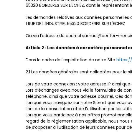
65320 BORDERES SUR L'ECHEZ, dont le représentant 
Les demandes relatives aux données personnelles doi
1 RUE DE L INDUSTRIE, 65320 BORDERES SUR L'ECHEZ
Ou via l'adresse de courriel samuel@center-menuis
Article 2 : Les données à caractère personnel c
Dans le cadre de l’exploitation de notre Site
https:/
2.1 Les données générales sont collectées pour le si
Lors de votre connexion : votre adresse IP ainsi q
Lors d’échanges avec nous via le formulaire de cont
téléphone, ainsi que votre adresse courriel. Ces d
Lorsque vous naviguez sur notre Site et que vous av
Lors de la consultation et de l’utilisation par les uti
Lorsque vous participez à nos offres promotionnell
regard de la réglementation applicable, nous nous e
de s’opposer à l’utilisation de leurs données pour c