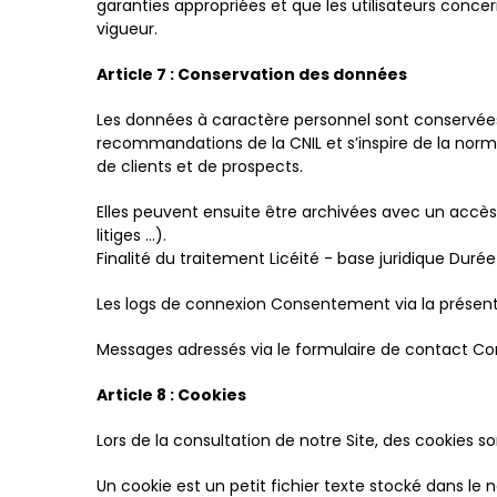
garanties appropriées et que les utilisateurs conce
vigueur.
Article 7 : Conservation des données
Les données à caractère personnel sont conservées po
recommandations de la CNIL et s’inspire de la norm
de clients et de prospects.
Elles peuvent ensuite être archivées avec un accès 
litiges ...).
Finalité du traitement Licéité - base juridique Dur
Les logs de connexion Consentement via la présent
Messages adressés via le formulaire de contact Co
Article 8 : Cookies
Lors de la consultation de notre Site, des cookies s
Un cookie est un petit fichier texte stocké dans le n