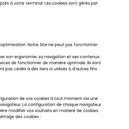
aptés à votre terminal. Les cookies sont gérés par
ptimisation. Notre Site ne peut pas fonctionner
ser son ergonomie, sa navigation et ses contenus.
vices de fonctionner de manière optimale. Ils sont
 pas cédés à des tiers ni utilisés à d’autres fins
nfiguration de vos cookies à tout moment via une
 navigateur. La configuration de chaque navigateur
nière modifier vos souhaits en matière de cookies.
métrage des cookies :