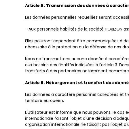
Article 5 : Transmission des données à caractèr
Les données personnelles recueillies seront accessib
- Aux personnels habilités de la société HORIZON as
Elles pourront cependant être communiquées à des ti
nécessaire à la protection ou la défense de nos droi
Nous ne transmettons aucune donnée à caractère pe
aux besoins des finalités indiquées à l’article 3. D
transferts à des partenaires notamment commerciau
Article 6 : Hébergement et transfert des donn
Les données à caractère personnel collectées et tr
territoire européen.
L'Utilisateur est informé que nous pouvons, le cas 
internationale faisant l'objet d'une décision d'ad
organisation internationale ne faisant pas l'objet d