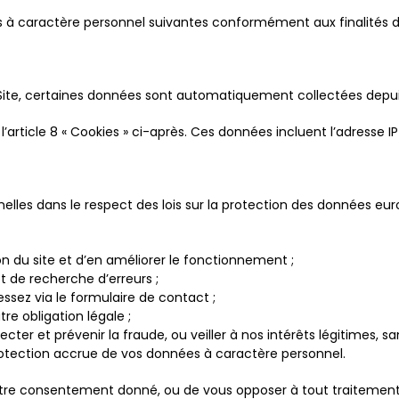
 à caractère personnel suivantes conformément aux finalités décr
 Site, certaines données sont automatiquement collectées depuis
’article 8 « Cookies » ci-après. Ces données incluent l’adresse IP 
lles dans le respect des lois sur la protection des données euro
ation du site et d’en améliorer le fonctionnement ;
 de recherche d’erreurs ;
sez via le formulaire de contact ;
re obligation légale ;
cter et prévenir la fraude, ou veiller à nos intérêts légitimes,
rotection accrue de vos données à caractère personnel.
otre consentement donné, ou de vous opposer à tout traitement