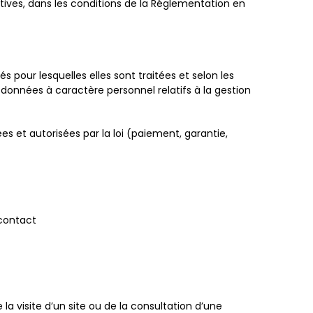
tives, dans les conditions de la Réglementation en
 pour lesquelles elles sont traitées et selon les
données à caractère personnel relatifs à la gestion
s et autorisées par la loi (paiement, garantie,
 contact
 la visite d’un site ou de la consultation d’une