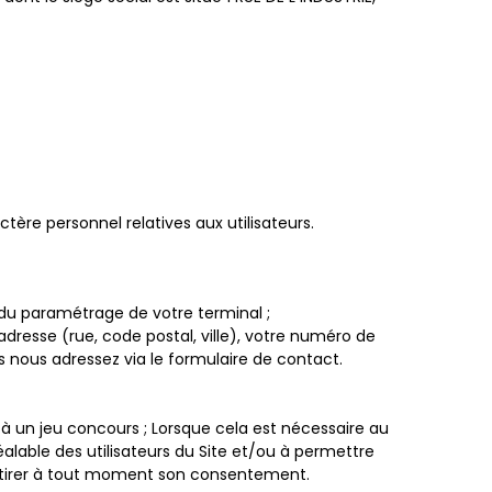
tère personnel relatives aux utilisateurs.
 du paramétrage de votre terminal ;
dresse (rue, code postal, ville), votre numéro de
 nous adressez via le formulaire de contact.
à un jeu concours ; Lorsque cela est nécessaire au
alable des utilisateurs du Site et/ou à permettre
de retirer à tout moment son consentement.