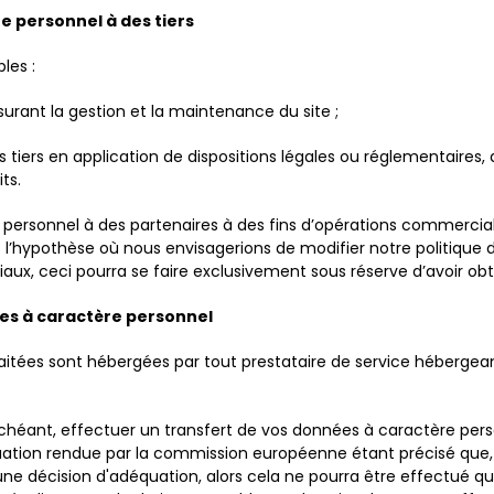
e personnel à des tiers
les :
surant la gestion et la maintenance du site ;
ers en application de dispositions légales ou réglementaires, de 
ts.
rsonnel à des partenaires à des fins d’opérations commerciale
ans l’hypothèse où nous envisagerions de modifier notre politiqu
x, ceci pourra se faire exclusivement sous réserve d’avoir obt
ées à caractère personnel
aitées sont hébergées par tout prestataire de service hébergean
échéant, effectuer un transfert de vos données à caractère pers
équation rendue par la commission européenne étant précisé que,
'une décision d'adéquation, alors cela ne pourra être effectué qu