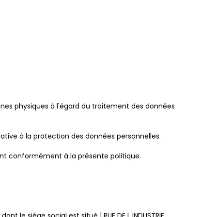
onnes physiques à l'égard du traitement des données
relative à la protection des données personnelles.
ent conformément à la présente politique.
nt le siège social est situé 1 RUE DE L INDUSTRIE,