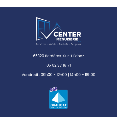
65320 Bordères-Sur-L'Échez
05 62 37 18 71
Vendredi : 09h00 - 12h00 | 14h00 - 18h00