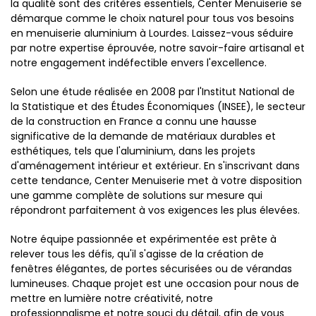
la qualité sont des critères essentiels, Center Menuiserie se
démarque comme le choix naturel pour tous vos besoins
en menuiserie aluminium à Lourdes. Laissez-vous séduire
par notre expertise éprouvée, notre savoir-faire artisanal et
notre engagement indéfectible envers l'excellence.
Selon une étude réalisée en 2008 par l'Institut National de
la Statistique et des Études Économiques (INSEE), le secteur
de la construction en France a connu une hausse
significative de la demande de matériaux durables et
esthétiques, tels que l'aluminium, dans les projets
d'aménagement intérieur et extérieur. En s'inscrivant dans
cette tendance, Center Menuiserie met à votre disposition
une gamme complète de solutions sur mesure qui
répondront parfaitement à vos exigences les plus élevées.
Notre équipe passionnée et expérimentée est prête à
relever tous les défis, qu'il s'agisse de la création de
fenêtres élégantes, de portes sécurisées ou de vérandas
lumineuses. Chaque projet est une occasion pour nous de
mettre en lumière notre créativité, notre
professionnalisme et notre souci du détail, afin de vous