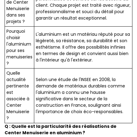
de Center
client. Chaque projet est traité avec rigueur,
Menuiserie
professionnalisme et souci du détail pour
dans ses
garantir un résultat exceptionnel.
projets ?
Pourquoi
L'aluminium est un matériau réputé pour sa
choisir
légèreté, sa résistance, sa durabilité et son
l'aluminium
esthétisme. Il offre des possibilités infinies
pour ses
en termes de design et convient aussi bien
menuiseries
à l'intérieur qu'à l'extérieur.
?
Quelle
actualité
Selon une étude de l'INSEE en 2008, la
pertinente
demande de matériaux durables comme
est
l'aluminium a connu une hausse
associée à
significative dans le secteur de la
Center
construction en France, soulignant ainsi
Menuiserie
l'importance de choix éco-responsables.
?
Q : Quelle est la particularité des réalisations de
Center Menuiserie en aluminium ?