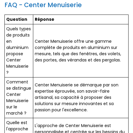
FAQ - Center Menuiserie
Question
Réponse
Quels types
de produits
en
Center Menuiserie offre une gamme
aluminium
complète de produits en aluminium sur
propose
mesure, tels que des fenêtres, des volets,
Center
des portes, des vérandas et des pergolas.
Menuiserie
?
Comment
Center Menuiserie se démarque par son
se distingue
expertise éprouvée, son savoir-faire
Center
artisanal, sa capacité à proposer des
Menuiserie
solutions sur mesure innovantes et sa
sur le
passion pour l'excellence.
marché ?
Quelle est
L'approche de Center Menuiserie est
l'approche
personnalisée et centrée sur les besoins du