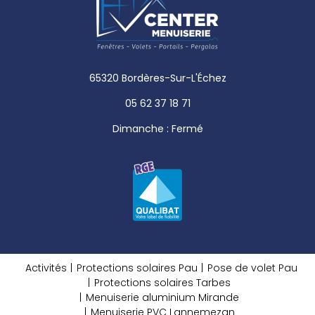
65320 Bordères-Sur-L'Échez
05 62 37 18 71
Dimanche : Fermé
Activités
Protections solaires Pau
Pose de volet Pau
Protections solaires Tarbes
Menuiserie aluminium Mirande
Menuiserie PVC Lannemezan